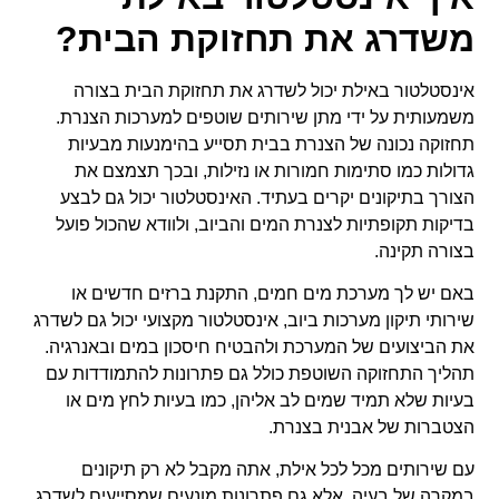
משדרג את תחזוקת הבית?
אינסטלטור באילת יכול לשדרג את תחזוקת הבית בצורה
משמעותית על ידי מתן שירותים שוטפים למערכות הצנרת.
תחזוקה נכונה של הצנרת בבית תסייע בהימנעות מבעיות
גדולות כמו סתימות חמורות או נזילות, ובכך תצמצם את
הצורך בתיקונים יקרים בעתיד. האינסטלטור יכול גם לבצע
בדיקות תקופתיות לצנרת המים והביוב, ולוודא שהכול פועל
בצורה תקינה.
באם יש לך מערכת מים חמים, התקנת ברזים חדשים או
שירותי תיקון מערכות ביוב, אינסטלטור מקצועי יכול גם לשדרג
את הביצועים של המערכת ולהבטיח חיסכון במים ובאנרגיה.
תהליך התחזוקה השוטפת כולל גם פתרונות להתמודדות עם
בעיות שלא תמיד שמים לב אליהן, כמו בעיות לחץ מים או
הצטברות של אבנית בצנרת.
עם שירותים מכל לכל אילת, אתה מקבל לא רק תיקונים
במקרה של בעיה, אלא גם פתרונות מונעים שמסייעים לשדרג