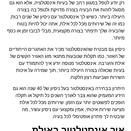
רק יודע לטפל במגוון רחב של בעיות אינסטלציה, אלא הוא גם
מסוגל לזהות את הבעיה בצורה מדויקת ולטפל בה בצורה
היעילה ביותר. כשיש לך אינסטלטור עם ניסיון של שנים רבות,
כמו זה של שירותים מכל לכל אילת, אתה יכול להיות בטוח
שהבעיה שלך תיפתר בצורה מקצועית, מבלי לבזבז זמן או כסף
מיותר.
ניסיון גם מבטיח שהאינסטלטור מכיר את האתגרים הייחודיים
של האזור, כמו תקלות שנובעות מתנאי מזג האוויר הקשים של
אילת והערבה. אינסטלטור מנוסה יודע איך להתמודד עם
בעיות שכאלה בצורה היעילה ביותר, תוך שמירה על איכות
השירות ושביעות רצון הלקוח.
היתרון בבחירה באינסטלטור בעל ניסיון של 40 שנה הוא גם
הידע המעמיק שהוא צבר לאורך השנים כל תיקול או תקלה
הופכים לפשוטים יותר עם הזמן. שירותים מכל לכל אילת
מציעה שירות איכותי, אמין ומקצועי עם ניסיון עשיר, מה
שיבטיח לך פתרון אופטימלי לכל בעיה.
איך אינסטלטור באילת