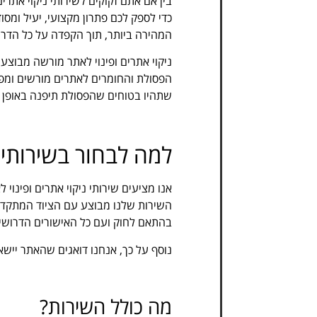
בין אם אתם זקוקים לשירותי ניקוי אתרים
כדי לספק לכם פתרון מקצועי, יעיל ומסו
המהירה ביותר, תוך הקפדה על כל הדרי
ניקוי אתרים ופינוי לאתר מורשה מבוצע 
הפסולת והחומרים לאתרים מורשים ומפו
שתהיו בטוחים שהפסולת תיפנה באופן מ
למה לבחור בשירותים 
אנו מציעים שירותי ניקוי אתרים ופינוי
השירות שלנו מבוצע עם הציוד המתקדם בי
בהתאם לחוק ועם כל האישורים הדרושים
נוסף על כך, אנחנו דואגים שהאתר יישא
מה כולל השירות?