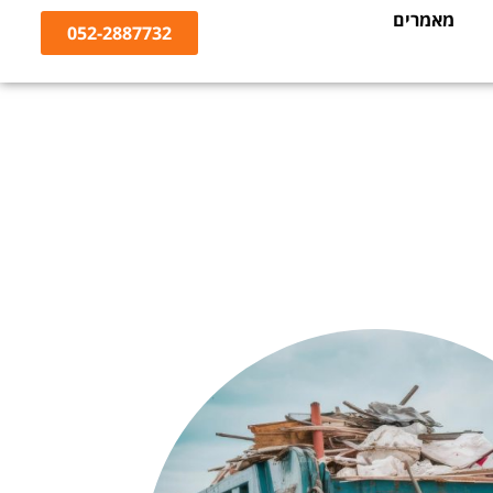
מאמרים
052-2887732