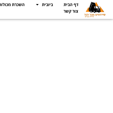
לתוכן
דף הבית
ביובית
השכרת מכולות
צור קשר
ניקוי אתרים ופ
לאתר מורשה
ב
שירותים מכל לכל אילת בע"מ
, אנו מציעים שירותי ביובית מקצו
שנות ניסיון בתחום, אנו מציעים פתרונות מותאמים אישית עבור כל 
מדובר בבעיה בבניין פרטי או באתרי תעשייה ובנייה.