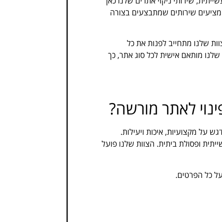
ייתית, שירותי ניקוי אתרים שלנו כאן
נו מציעים שירותים שמתבצעים בצורה
וות שלנו מתחייב לפנות את כל
לנו מותאם אישית לכל סוג אתר, כך
ינוי לאתר מורשה?
ש על מקצועיות, איכות ויעילות.
ייתית ופסולת ביתית. הצוות שלנו פועל
על כל הפרטים.