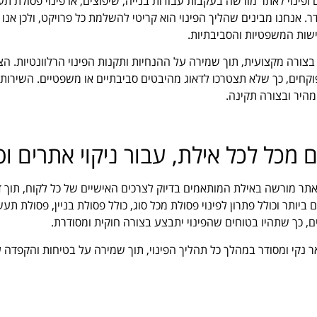
 ופינוי לאתר מורשה בעקבות עבודות בנייה, שיפוצים, או פינוי פסולת תעש
דר. אנחנו מבינים שהליך הפינוי הוא קריטי להשלמת כל פרויקט, ולכן א
שות המשפטיות והסביבתיות.
בצורה מקצועית, תוך שמירה על ההנחיות ותקנות הפינוי הרלוונטיות. הצ
קחים, כך שלא תצטרכו לדאוג מהיבטים סביבתיים או משפטיים. השירות ש
היר ובצורה תקינה.
מכל לכל אילת, עבור ניקוי אתרים ופ
 לאתר מורשה באילת המותאמים בדיוק לצרכים האישיים של כל לקוח, תוך דג
ותר וכולל פתרון לפינוי פסולת מכל סוג, כולל פסולת בניין, פסולת תעש
, כך שתהיו בטוחים שהפינוי יתבצע בצורה חוקית ומסודרת.
ר נקי ומסודר במהלך כל תהליך הפינוי, תוך שמירה על בטיחות והקפדה 