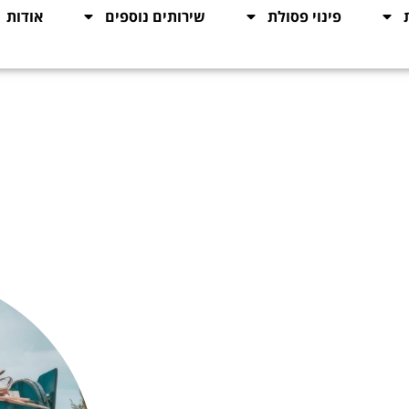
פינוי פסולת
שירותים נוספים
אודות
ינוי
עיים לפתרון מהיר ויעיל לכל בעיית
ביוב. שירות הביובית שלנו מיועד לשאיבה, פתיחת סתימות ושטיפת קווים במערכות ביוב. עם מעל 40
סוגי הבעיות במערכת הביוב, בין אם