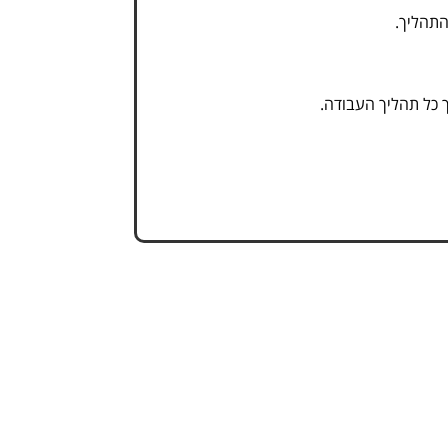
התהליך.
 כל תהליך העבודה.
ת הפתרונות המקצועיים והאמינים