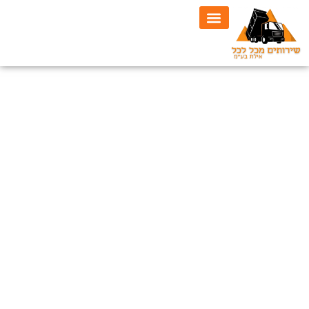
לתוכן
פינוי גזם
וטיפולו
ב
שירותים מכל לכל אילת
בע"מ
, אנו מציעים שירותי
ביובית מקצועיים לפתרון מהיר
ויעיל לכל בעיית ביוב. שירות
הביובית שלנו מיועד לשאיבה,
פתיחת סתימות ושטיפת קווים
במערכות ביוב. עם מעל 40
שנות ניסיון בתחום, אנו
מציעים פתרונות מותאמים
אישית עבור כל סוגי הבעיות
במערכת הביוב, בין אם מדובר