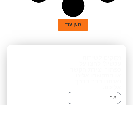
טען עוד
זקוקים לשירות
עכשיו? לחצו על
כפתור יצירת הקשר
או התקשרו אלינו –
ואנחנו כבר בדרך
אליכם.
שם
טלפון
אימייל