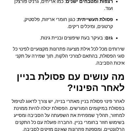
רצפות ומטבחים ישנים
: כמו אריחים, גרניט פורצלן
ועוד.
פסולת תעשייתית
: כגון חומרי אריזות, פלסטיק,
קרטונים, ומיכלים ריקים.
גזם
: בעיקר בעת שיפוצים ובניית גינות.
שירותים מכל לכל אילת מציעה פתרונות מקצועיים לפינוי כל
סוגי הפסולת, בהתאם לצורכי הלקוח, תוך שמירה על תקני
איכות הסביבה.
מה עושים עם פסולת בניין
לאחר הפינוי?
לאחר פינוי פסולת בניין מאתרי בנייה, יש צורך לדאוג לטיפול
בפסולת במיקומים המורשים. הפסולת יכולה להיות ממוינת
למחזור, תהליך שמפחית את השפעתה על הסביבה ומסייע
בשימוש חוזר בחומרי בניין. החברה פועלת עם כל התקנים
הרלוונטיים, ומספקת פתרונות שאינם מזיקים לסביבה.