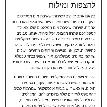
להצפות ונזילות
בין אם אתם זקוקים לשירותי שאיבת מים ממקלטים
בעקבות הצפות, גשם חזק, בעיות אינסטלציה או סיבות
אחרות, שירותי שאיבת מים ממקלטים שלנו כאן כדי
לספק לכם פתרון מקצועי, יעיל ומהיר. אנחנו מבינים
שברגעים כאלה, כל דקה חשובה – הצפות במקלטים
יכולות להוביל לנזקים משמעותיים למבנים, לרכוש או
לתשתיות. לכן, אנו מציעים שירותים מהירים ויעילים
של שאיבת מים ממקלטים, תוך שימוש בציוד טכנולוגי
מתקדם שמאפשר לנו לפתור את הבעיה בצורה יסודית
ויעילה, מבלי להותיר מים או נזקים נוספים.
שירותי שאיבת מים ממקלטים חיוניים במיוחד בעונות
הגשומות, כשיש חשש מהצפות בעקבות גשמים
חזקים, או כאשר יש בעיות אינסטלציה שגורמות למים
להתפשט לאזורים שלא מיועדים להם. המקלטים,
שיכולים להיות אזורים רגישים מאוד למים עומדים,
צריכים טיפול מהיר ומקצועי, כדי להימנע מנזקים